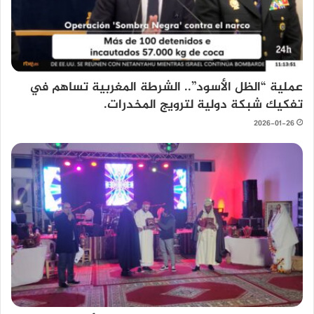
عملية “الظل الأسود”.. الشرطة المغربية تساهم في
تفكيك شبكة دولية لترويج المخدرات.
2026-01-26