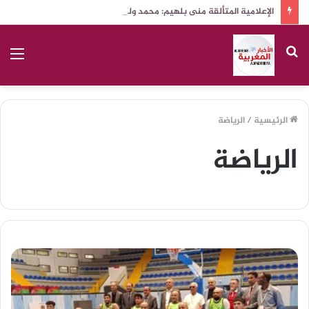
الإعلامية المتألقة منى بلهيم: محمد ولكاش أبي الروحي
بحث
الق
عن
الرئيسية
/
الرياضة
الرياضة