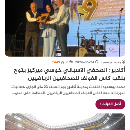
محمد بوسعيد
2026-05-24
0
1٬449
أكادير : الصحفي الاسباني خوسي ميركيز يتوج
بلقب كاس الغولف للصحافيين الرياضيين
محمد بوسعيد اختتمت بمدينة أكادير يوم السبت 23 ماي الجاري ،فعاليات
الدورة التاسعة لكاس الغولف للصحافيين الرياضيين ،المنظمة على مدى…
أكمل القراءة »