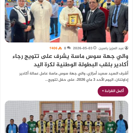
عبد العزيز باسين
2026-05-03
0
1٬406
والي جهة سوس ماسة يشرف على تتويج رجاء
أكادير بلقب البطولة الوطنية لكرة اليد
أشرف السيد سعيد أمزازي، والي جهة سوس ماسة عامل عمالة أكادير
إداوتنان، اليوم الأحد 3 ماي 2026، على حفل تتويج…
أكمل القراءة »