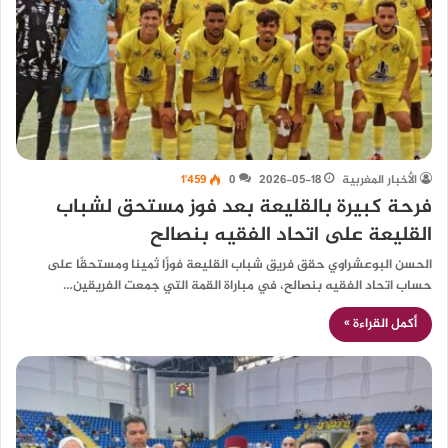
الأخبار المغربية
2026-05-18
0
1٬459
فرحة كبيرة بالقليعة بعد فوز مستحق لشباب
القليعة على اتحاد الفقيه بنصالح
الحسن البوعشراوي حقق فريق شباب القليعة فوزًا ثمينا ومستحقًا على
حساب اتحاد الفقيه بنصالح، في مباراة القمة التي جمعت الفريقين…
أكمل القراءة »