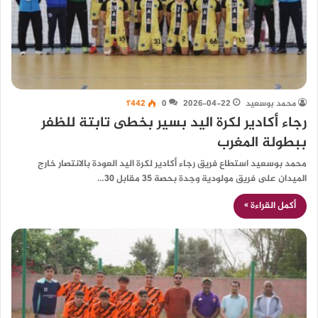
محمد بوسعيد
2026-04-22
0
1٬442
رجاء أكادير لكرة اليد بسير بخطى تابتة للظفر
ببطولة المغرب
محمد بوسعيد استطاع فريق رجاء أكادير لكرة اليد العودة بالانتصار خارج
الميدان على فريق مولودية وجدة بحصة 35 مقابل 30…
أكمل القراءة »