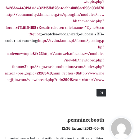
wtopic.php?
f=26&t=44919&sid=32315fb828a4eabb4080ac093e03dd70
http://community.kinmen.org.tw/qionglin/modules/new
bb/newtopic.php?
forum=7%5DH108+Result:+chosen+nickname+"DyncAccu
t&quot
;;+captcha+recognized;+success;+BB-
code+not+working;
http://tv.lm.konin.pl/forum/posting.p
hp?
mode=newtopic&f=23http://autoweb.nfu.edu.tw/modules
/newbb/newtopic.php?
forum=2http://xgo.crashproductionz.com/index.php?
action=post;topic=212634.0;num_replies=0http://www.me
ngjijin.com/viewthread.php?tid=2901&extra=http://www
رد
ي
pemnineebooth
:
ق
2013-05-16 الساعة 12:36
و
I wanted some help out with identifying the little daughter.