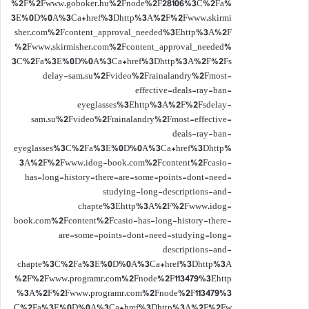
%2F%2Fwww.goboker.hu%2Fnode%2F28106%3C%2Fa%
3E%0D%0A%3Ca+href%3Dhttp%3A%2F%2Fwww.skirmi
sher.com%2Fcontent_approval_needed%3Ehttp%3A%2F
%2Fwww.skirmisher.com%2Fcontent_approval_needed%
3C%2Fa%3E%0D%0A%3Ca+href%3Dhttp%3A%2F%2Fs
delay-sam.su%2Fvideo%2Frainalandry%2Fmost-
effective-deals-ray-ban-
eyeglasses%3Ehttp%3A%2F%2Fsdelay-
sam.su%2Fvideo%2Frainalandry%2Fmost-effective-
deals-ray-ban-
eyeglasses%3C%2Fa%3E%0D%0A%3Ca+href%3Dhttp%
3A%2F%2Fwww.idog-book.com%2Fcontent%2Fcasio-
has-long-history-there-are-some-points-dont-need-
studying-long-descriptions-and-
chapte%3Ehttp%3A%2F%2Fwww.idog-
book.com%2Fcontent%2Fcasio-has-long-history-there-
are-some-points-dont-need-studying-long-
descriptions-and-
chapte%3C%2Fa%3E%0D%0A%3Ca+href%3Dhttp%3A
%2F%2Fwww.programr.com%2Fnode%2F113479%3Ehttp
%3A%2F%2Fwww.programr.com%2Fnode%2F113479%3
C%2Fa%3E%0D%0A%3Ca+href%3Dhttp%3A%2F%2Fw