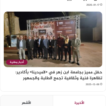
2026-01-17
أخبار وطنية
حفل مميز بجامعة ابن زهر في «لاميدينا» بأكادير:
تظاهرة فنية وثقافية تجمع الطلبة والجمهور
2025-12-06
الأخيرة
الأشهر