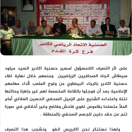
على اثر التصرف اللامسؤول لمسير حسنية اكادير السيد ميلود
سيطاش اتجاه الصحافيين الرياضيين ومنعهم خلال نهاية لقاء
حسنية اكادير بالرجاء البيضاوي من ولوج الملعب لأداء مهامهم
الإعلامية بعد أن فوجئوا بالقاعة المخصصة لهم غير جاهزة وحالتها
نتنة واعتداءه الشنيع على الزميل الصحفي الحسين العلالي أمام
الملأ متسلحا بقاموس لغوي فاحش وفاضح وغير أخلاقي في صورة
تنم عن حقد دفين للجسم الصحفي بالمنطقة .
ولهذا نستنكر نحن اكابريس انفو ونشجب هذا التصرف