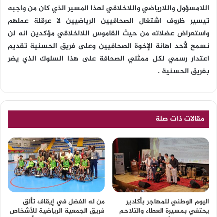
اللامسؤول واللارياضي واللاخلاقي لهذا المسير الذي كان من واجبه
تيسير ظروف اشتغال الصحافيين الرياضيين لا عرقلة عملهم
واستعراض عضلاته من حيث القاموس اللااخلاقي مؤكدين انه لن
نسمح لأحد اهانة الإخوة الصحافيين وعلى فريق الحسنية تقديم
اعتدار رسمي لكل ممثلي الصحافة على هذا السلوك الذي يضر
بفريق الحسنية .
مقالات ذات صلة
اليوم الوطني للمهاجر بأكادير
من له الفضل في إيقاف تألق
يحتفي بمسيرة العطاء والتلاحم
فريق الجمعية الرياضية للأشخاص