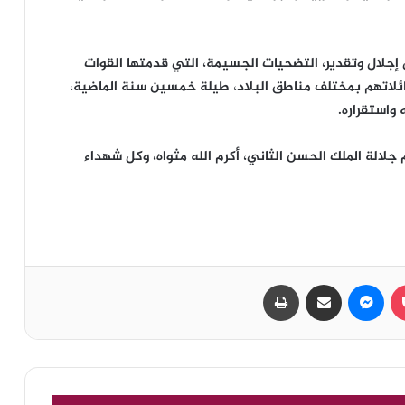
 إجلال وتقدير، التضحيات الجسيمة، التي قدمتها القوات
عائلاتهم بمختلف مناطق البلاد، طيلة خمسين سنة الماضية،
واستقراره.
م جلالة الملك الحسن الثاني، أكرم الله مثواه، وكل شهداء
بوكيت
ماسنجر
مشاركة عبر البريد
طباعة