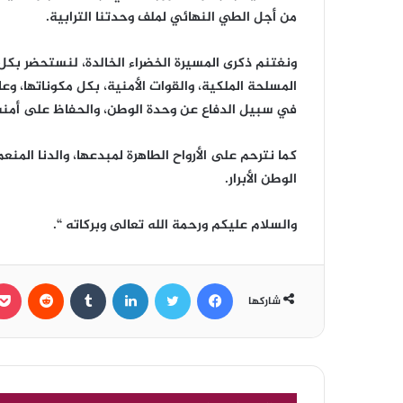
من أجل الطي النهائي لملف وحدتنا الترابية.
ونغتنم ذكرى المسيرة الخضراء الخالدة، لنستحضر بكل
المسلحة الملكية، والقوات الأمنية، بكل مكوناتها، و
في سبيل الدفاع عن وحدة الوطن، والحفاظ على أمنه 
كما نترحم على الأرواح الطاهرة لمبدعها، والدنا المنع
الوطن الأبرار.
والسلام عليكم ورحمة الله تعالى وبركاته “.
فيسبوك
تويتر
لينكدإن
‏Tumblr
‏Reddit
شاركها