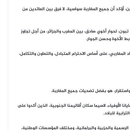
 أؤكد أن جميع المغاربة سواسية، لا فرق بين العائدين من
ون، لحوار أخوي صادق، بين المغرب والجزائر، من أجل تجاوز
بط الأخوة وحسن الجوار.
اد المغاربي، على أساس الاحترام المتبادل، والتعاون والتكامل،
 واستقرار، هو بفضل تضحيات جميع المغاربة.
عايانا الأوفياء، لاسيما سكان أقاليمنا الجنوبية، الذين أكدوا على
رابية للبلاد.
 الرسمية والحزبية والبرلمانية، ومختلف المؤسسات الوطنية،