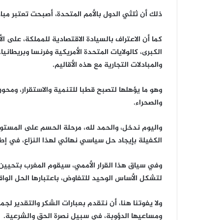
ذلك أن ثلثي الدول بالأمم المتحدة، أصبحت تعتبر مبادر
كما أن الاعتراف بالسيادة الاقتصادية للمملكة، على الأ
الكبرى، كالولايات المتحدة الأمريكية وفرنسا وبريطانيا،
والمبادلات التجارية مع هذه الأقاليم.
وهو ما يؤهلها لتصبح قطبا للتنمية والاستقرار، ومح
والصحراء.
واليوم ندخل، والحمد لله، مرحلة الحسم على المستوى
الكفيلة بإيجاد حل سياسي نهائي لهذا النزاع، في إط
وفي سياق هذا القرار الأممي، سيقوم المغرب بتحيين 
لتشكل الأساس الوحيد للتفاوض، باعتبارها الحل الوا
ولا يفوتنا هنا، أن نتقدم بعبارات الشكر والتقدير لجم
ومساعيها الدؤوبة، في سبيل نصرة الحق والشرعية.