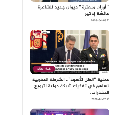
” أوزان مبعثرة ” ديوان جديد للشاعرة
عائشة إدكير
2026-04-08
اخبار العالم
عملية “الظل الأسود”.. الشرطة المغربية
تساهم في تفكيك شبكة دولية لترويج
المخدرات.
2026-01-26