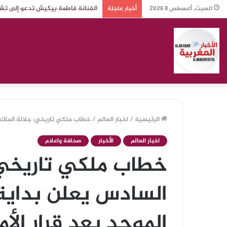
الفنانة فاطمة بيكيش تدعو إلى تش
السبت, أغسطس 8 2026
أخبار عاجلة
الرئيسية
/
اخبار العالم
/
خطاب ملكي تاريخي: جلالة الملك م
اخبار العالم
الأخبار
صحافة واعلام
خطاب ملكي تاريخي:
السادس يعلن بداية
الموحد بعد قرار الأ