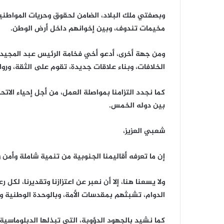
وبصفتي ملك البلاد، الضامن لحقوق وحريات المواطنين،
مخيمات تندوف، وبين إخوانهم داخل أرض الوطن.
ومن جهة أخرى، أدعو أخي فخامة الرئيس عبد المجيد تب
الخلافات، وبناء علاقات جديدة، تقوم على الثقة، وروا
كما نجدد التزامنا بمواصلة العمل، من أجل إحياء الاتح
بين دوله الخمس.
شعبي العزيز،
إن ما تعرفه أقاليمنا الجنوبية من تنمية شاملة وأمن
ولا يسعنا هنا، إلا أن نعبر عن اعتزازنا وتقديرنا، لكل ر
الدوام، تشبثهم بمقدسات الأمة، وبالوحدة الوطنية والت
كما نشيد بالجهود الدؤوبة، التي تبذلها الدبلوماسية