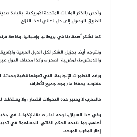
وأخص بالذكر الولايات المتحدة الأمريكية، بقيادة صد
الطريق للوصول إلى حل نهائي لهذا النزاع.
كما نشكر أصدقاءنا في بريطانيا وإسبانيا، وخاصة فر
ونتوجه أيضا بجزيل الشكر لكل الدول العربية والإفريق
واللامشروط، لمغربية الصحراء، وكذا مختلف الدول عبر 
ورغم التطورات الإيجابية، التي تعرفها قضية وحدتنا ا
مغلوب، يحفظ ماء وجه جميع الأطراف.
فالمغرب لا يعتبر هذه التحولات انتصارا، ولا يستغلها ل
وفي هذا السياق، نوجه نداء صادقا، لإخواننا في مخي
أهلهم، وما يتيحه الحكم الذاتي، للمساهمة في تدبي
إطار المغرب الموحد.