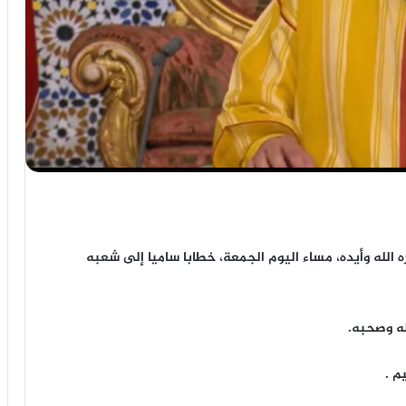
الله وأيده، مساء اليوم الجمعة، خطابا ساميا إلى شعبه
له وصحبه.
م .