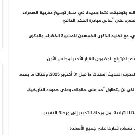
ه وتوفيقه، فتحا جديدا، في مسار ترسيخ مغربية الصحراء،
افقي، على أساس مبادرة الحكم الذاتي.
يخي، مع تخليد الذكرى الخمسين للمسيرة الخضراء، والذكرى
الارتياح، لمضمون القرار الأخير لمجلس الأمن.
 ما قبل 31 أكتوبر 2025، وهناك ما بعده.
الذي لن يتطاول أحد على حقوقه، وعلى حدوده التاريخية.
الترابية، من مرحلة التدبير إلى مرحلة التغيير.
أت تعطي ثمارها على جميع الأصعدة.