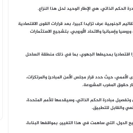
ة الحكم الذاتي، هي الإطار الوحيد لحل هذا النزاع.
قاليم الجنوبية عرف تزايدا كبيرا، بعد قرارات القوى الاقتصادية
 وروسيا وإسبانيا والاتحاد الأوروبي، بتشجيع الاستثمارات
ورا اقتصاديا بمحيطها الجهوي، بما في ذلك منطقة الساحل
 الأممي، حيث حدد قرار مجلس الأمن المبادئ والمرتكزات،
ار حقوق المغرب المشروعة.
وتفصيل مبادرة الحكم الذاتي، وسيقدمها للأمم المتحدة،
قعي والقابل للتطبيق.
يع الدول، التي ساهمت في هذا التغيير، بمواقفها البناءة،