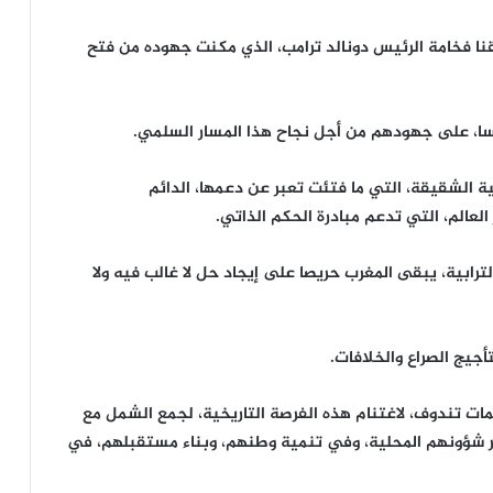
يقنا فخامة الرئيس دونالد ترامب، الذي مكنت جهوده من فتح
نسا، على جهودهم من أجل نجاح هذا المسار السلمي.
ية الشقيقة، التي ما فتئت تعبر عن دعمها، الدائم
العالم، التي تدعم مبادرة الحكم الذاتي.
لترابية، يبقى المغرب حريصا على إيجاد حل لا غالب فيه ولا
تأجيج الصراع والخلافات.
مات تندوف، لاغتنام هذه الفرصة التاريخية، لجمع الشمل مع
ر شؤونهم المحلية، وفي تنمية وطنهم، وبناء مستقبلهم، في