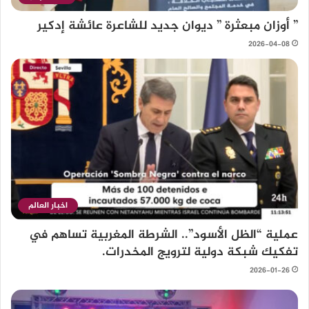
” أوزان مبعثرة ” ديوان جديد للشاعرة عائشة إدكير
2026-04-08
اخبار العالم
عملية “الظل الأسود”.. الشرطة المغربية تساهم في
تفكيك شبكة دولية لترويج المخدرات.
2026-01-26