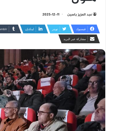
عبد العزيز باسين
2025-12-11
فيسبوك
تويتر
لينكدإن
مشاركة عبر البريد