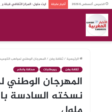
ايت ملول : المركز الثقافي قبلة 
الخميس, أغسطس 6 2026
أخبار عاجلة
الرئيسية
/
ثقافة وفن
/
المهرجان الوطني لمواهب الكوميد
ثقافة وفن
ربورطاجات
صحافة واعلام
المهرجان الوطني ل
نسخته السادسة بالم
ملول