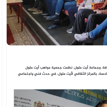
قافة، وجماعة أيت ملول، نظمت جمعية مواهب أيت ملول
دسة، بالمركز الثقافي لأيت ملول، في حدث فني واجتماعي