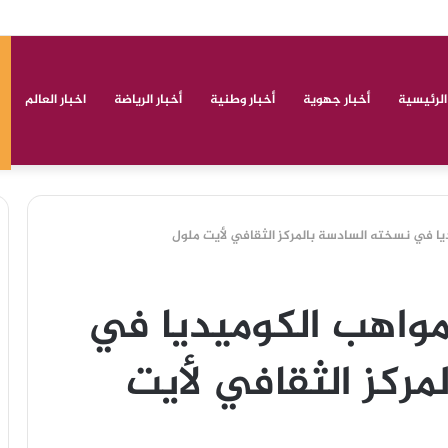
وطنية ودولية لعدة أنشطة مختلفة
الرئيسية
أخبار جهوية
أخبار وطنية
أخبار الرياضة
اخبار العالم
يا في نسخته السادسة بالمركز الثقافي لأيت ملول
مواهب الكوميديا في
ركز الثقافي لأيت