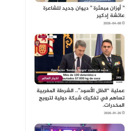
” أوزان مبعثرة ” ديوان جديد للشاعرة
عائشة إدكير
2026-04-08
اخبار العالم
عملية “الظل الأسود”.. الشرطة المغربية
تساهم في تفكيك شبكة دولية لترويج
المخدرات.
2026-01-26