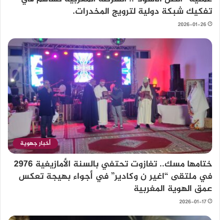
تفكيك شبكة دولية لترويج المخدرات.
2026-01-26
أخبار جهوية
ختامها مسك.. تغازوت تحتفي بالسنة الأمازيغية 2976
في ملتقى “اغير ن وكادير” في أجواء بهيجة تعكس
عمق الهوية المغربية
2026-01-17