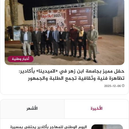
أخبار وطنية
حفل مميز بجامعة ابن زهر في «لاميدينا» بأكادير:
تظاهرة فنية وثقافية تجمع الطلبة والجمهور
2025-12-06
الأخيرة
الأشهر
اليوم الوطني للمهاجر بأكادير يحتفي بمسيرة