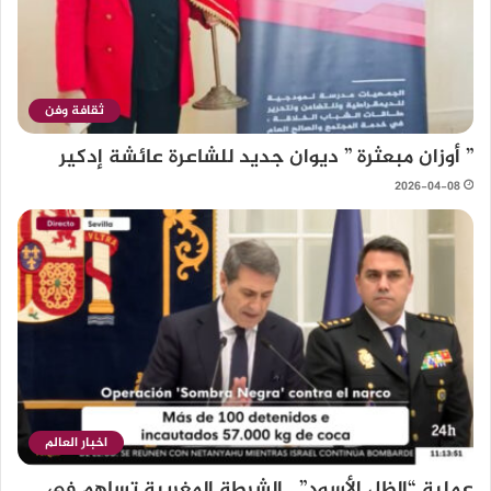
ثقافة وفن
” أوزان مبعثرة ” ديوان جديد للشاعرة عائشة إدكير
2026-04-08
اخبار العالم
عملية “الظل الأسود”.. الشرطة المغربية تساهم في