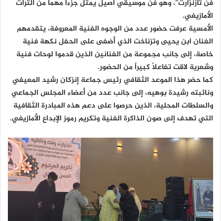
فن تازنزارت”، وهو فن موسيقي أصيل يمثل جزءاً مهماً من التراث
الأمازيغي.
الأمسية عرفت حضور عدد من الوجوه الفنية المعروفة، يتقدمهم
الفنان ابن يحيى وتزناخت الذي أضفى على الحفل نكهة فنية
خاصة، إلى جانب مجموعة من الفنانين الذين قدموا لوحات فنية
وشعرية لاقت تفاعلاً كبيراً من الحضور.
كما حضر هذا الموعد الثقافي رئيس جماعة إنزكان رشيد المعيفي
ونائبته رشيدة بوهيه، إلى جانب عدد من أعضاء المجلس الجماعي
والسلطات المحلية، الذين حرصوا على دعم هذه المبادرة الثقافية
التي تهدف إلى صون الذاكرة الفنية وتكريم رموز الإبداع الأمازيغي.