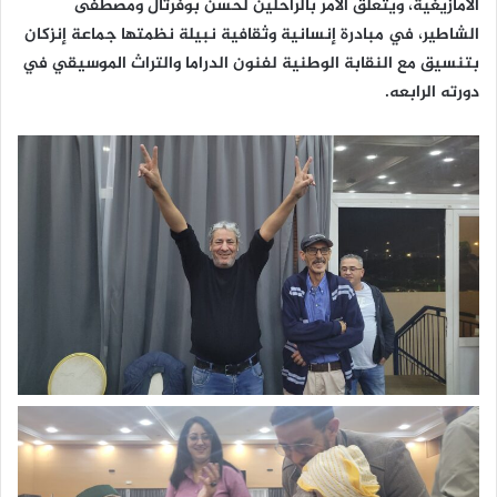
الأمازيغية، ويتعلق الأمر بالراحلين لحسن بوفرتال ومصطفى
الشاطير، في مبادرة إنسانية وثقافية نبيلة نظمتها جماعة إنزكان
بتنسيق مع النقابة الوطنية لفنون الدراما والتراث الموسيقي في
دورته الرابعه.