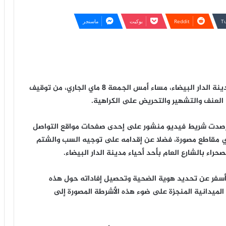
بوكيت
ماسنجر
تمكنت عناصر المصلحة الولائية للشرطة القضائية بمدينة الدار البيضاء، مساء أمس الجمعة 8 ماي الجاري، من توقيف
د رصدت شريط فيديو منشور على إحدى صفحات مواقع التواصل
ي مقاطع مصورة، فضلا عن إقدامه على توجيه السب والشتم
اء بالشارع العام بأحد أحياء مدينة الدار البيضاء.
 أسفر عن تحديد هوية الضحية وتحصيل إفاداته حول هذه
ت الميدانية المنجزة على ضوء هذه الأشرطة المصورة إلى