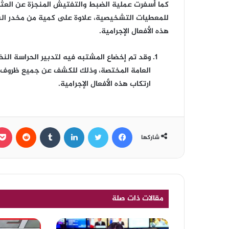
كما أسفرت عملية الضبط والتفتيش المنجزة عن العث
للمعطيات التشخيصية، علاوة على كمية من مخدر ال
هذه الأفعال الإجرامية.
وقد تم إخضاع المشتبه فيه لتدبير الحراسة النظ
العامة المختصة، وذلك للكشف عن جميع ظروف وم
ارتكاب هذه الأفعال الإجرامية.
فيسبوك
تويتر
لينكدإن
‏Tumblr
‏Reddit
شاركها
مقالات ذات صلة