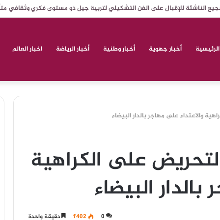
جيع الناشئة للإقبال على الفن التشكيلي لتربية جيل ذو مستوى فكري وثقافي مت
الرئيسية
أخبار جهوية
أخبار وطنية
أخبار الرياضة
اخبار العالم
ية والاعتداء على مهاجر بالدار البيضاء
تحريض على الكراهية
بالدار البيضاء
0
1٬402
دقيقة واحدة