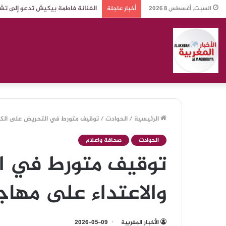
الفنانة فاطمة بيكيش تدعو إلى تش
السبت, أغسطس 8 2026
أخبار عاجلة
الرئيسية
/
الحوادت
/
توقيف متورط في التحريض على الكراه
الحوادت
صحافة واعلام
توقيف متورط في ال
والاعتداء على مهاجر 
الأخبار المغربية
2026-05-09