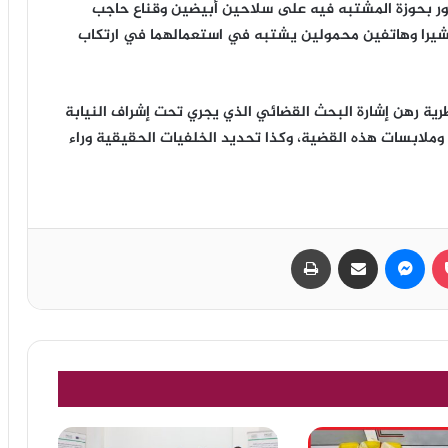
ور بحوزة المشتبه فيه على سلاحين أبيضين وقناع حاجب
شيرا وهاتفين محمولين يشتبه في استعمالهما في ارتكاب
رية رهن إشارة البحث القضائي الذي يجري تحت إشراف النيابة
لابسات هذه القضية، وكذا تحديد الخلفيات الحقيقية وراء
بوكيت
ماسنجر
مشاركة عبر البريد
طباعة