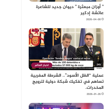
” أوزان مبعثرة ” ديوان جديد للشاعرة
عائشة إدكير
2026-04-08
اخبار العالم
عملية “الظل الأسود”.. الشرطة المغربية
تساهم في تفكيك شبكة دولية لترويج
المخدرات.
2026-01-26