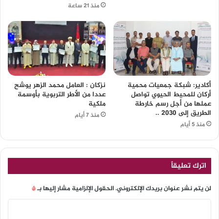
منذ 21 ساعة
أكادير: شبكة جمعيات محمية
نزكان : العامل محمد الزهر يوشح
أركان للمحيط الحيوي تواصل
عددا من الأطر التربوية بأوسمة
عملها من أجل رسم خارطة
ملكية
الطريق إلى 2030 ..
منذ 7 أيام
منذ 5 أيام
اترك تعليقاً
لن يتم نشر عنوان بريدك الإلكتروني.
الحقول الإلزامية مشار إليها بـ
*