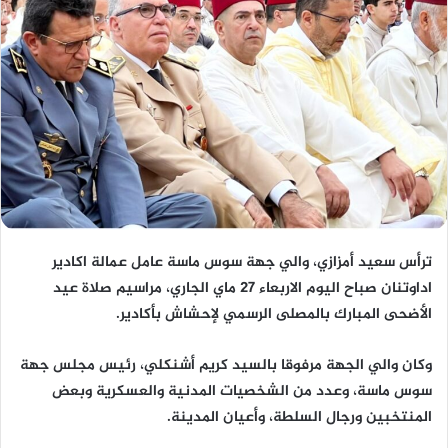
ترأس سعيد أمزازي، والي جهة سوس ماسة عامل عمالة اكادير
اداوتنان صباح اليوم الاربعاء 27 ماي الجاري، مراسيم صلاة عيد
الأضحى المبارك بالمصلى الرسمي لإحشاش بأكادير.
وكان والي الجهة مرفوقا بالسيد كريم أشنكلي، رئيس مجلس جهة
سوس ماسة، وعدد من الشخصيات المدنية والعسكرية وبعض
المنتخبين ورجال السلطة، وأعيان المدينة.