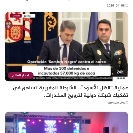
2026-04-08
اخبار العالم
عملية “الظل الأسود”.. الشرطة المغربية تساهم في
تفكيك شبكة دولية لترويج المخدرات.
2026-01-26