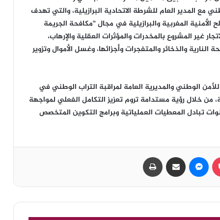
لوطني مع المدير العام للشرطة الاتحادية البرازيلية، والتي تهدف
 الأمنية المغربية والبرازيلية في مجال “مكافحة الجريمة
جار غير المشروع بالمخدرات والمؤثرات العقلية والإرهاب،
لحة النارية والذخائر والمتفجرات وأجزائها، وغسل الأموال وتزوير
 للأمن الوطني والمديرية العامة لمراقبة التراب الوطني في
، من خلال رؤية مستدامة تروم تعزيز التكامل الفعلي لمواجهة
نوات تبادل المعطيات العملياتية وبرامج التكوين المتخصص
بوكيت
ماسنجر
مشاركة عبر البريد
طباعة