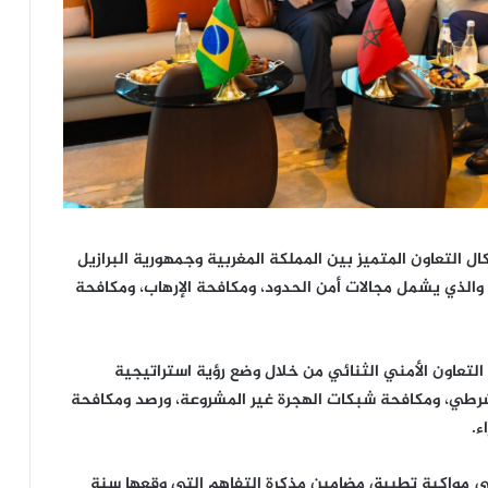
التعاون المتميز بين المملكة المغربية وجمهورية البرازيل
ك والذي يشمل مجالات أمن الحدود، ومكافحة الإرهاب، ومكافحة
لتعاون الأمني الثنائي من خلال وضع رؤية استراتيجية
لشرطي، ومكافحة شبكات الهجرة غير المشروعة، ورصد ومكافحة
ء.
ى مواكبة تطبيق مضامين مذكرة التفاهم التي وقعها سنة