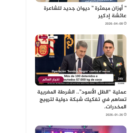
” أوزان مبعثرة ” ديوان جديد للشاعرة
عائشة إدكير
2026-04-08
اخبار العالم
عملية “الظل الأسود”.. الشرطة المغربية
تساهم في تفكيك شبكة دولية لترويج
المخدرات.
2026-01-26