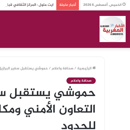
ايت ملول : المركز الثقافي قبلة 
الخميس, أغسطس 6 2026
أخبار عاجلة
الرئيسية
/
صحافة واعلام
/
حموشي يستقبل سفير البرازيل لت
صحافة واعلام
حموشي يستقبل سفير
التعاون الأمني ومكا
للحدود