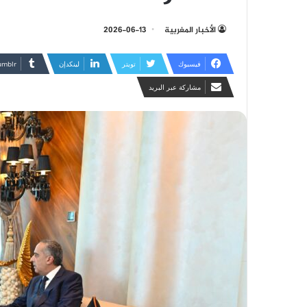
الأخبار المغربية
2026-06-13
فيسبوك
تويتر
لينكدإن
مشاركة عبر البريد