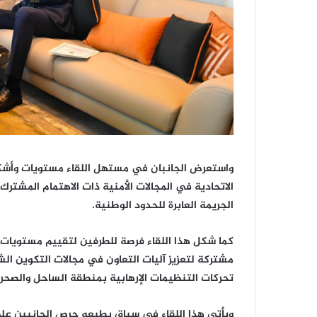
واستعرض الجانبان في مستهل اللقاء مستويات وأشكال 
الاتحادية في المجالات الأمنية ذات الاهتمام المشتر
الجريمة العابرة للحدود الوطنية.
كما شكل هذا اللقاء فرصة للطرفين لتقييم مستويات ا
مشتركة لتعزيز آليات التعاون في مجالات التكوين ا
تحركات التنظيمات الإرهابية بمنطقة الساحل والصحرا
ويأتي هذا اللقاء في سياق يطبعه حرص الجانبين عل