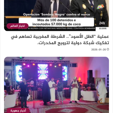
اخبار العالم
عملية “الظل الأسود”.. الشرطة المغربية تساهم في
تفكيك شبكة دولية لترويج المخدرات.
2026-01-26
أخبار جهوية