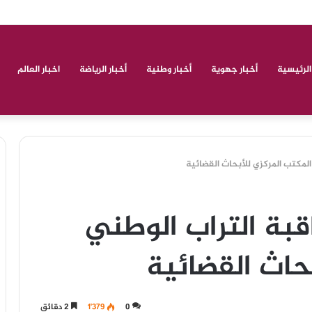
مد ولكاش أبي الروحي
الرئيسية
أخبار جهوية
أخبار وطنية
أخبار الرياضة
اخبار العالم
 المكتب المركزي للأبحاث القضائية
اقبة التراب الوطني
حاث القضائية
0
1٬379
2 دقائق