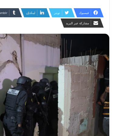
فيسبوك
تويتر
لينكدإن
مشاركة عبر البريد