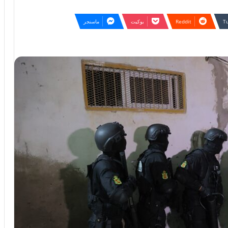
بوكيت
ماسنجر