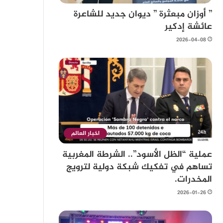
” أوزان مبعثرة ” ديوان جديد للشاعرة
عائشة إدكير
2026-04-08
اخبار العالم
عملية “الظل الأسود”.. الشرطة المغربية
تساهم في تفكيك شبكة دولية لترويج
المخدرات.
2026-01-26