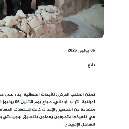
06 يوليوز 2026
بلاغ
تمكن المكتب المركزي للأبحاث القضائية، بناء على مع
لمراقبة الترا
متقدمة من التحضير والإعداد، كانت تستهدف المساس 
في تنفيذها متطرفون يعملون بتنسيق لوجيستي ودع
الساحل الإفريقي.