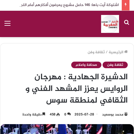
اشتوكة أيت باها: 146 حامل مشروع يعرضون أفكارهم أمام اللجنة الإقليمية للتنمية الاقتصادية
بحث
الق
عن
الرئيسية
/
ثقافة وفن
ثقافة وفن
صحافة واعلام
الدشيرة الجهادية : مهرجان
الروايس يعزز المشهد الفني و
الثقافي لمنطقة سوس
محمد بوسعيد
2025-07-28
0
458
دقيقة واحدة