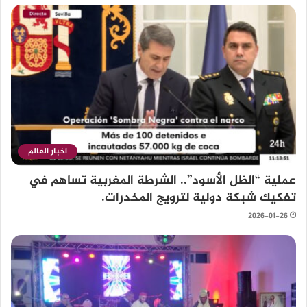
اخبار العالم
عملية “الظل الأسود”.. الشرطة المغربية تساهم في
تفكيك شبكة دولية لترويج المخدرات.
2026-01-26