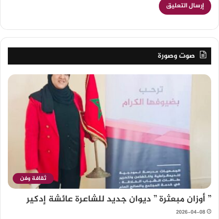
صوت وصورة
ثقافة وفن
” أوزان مبعثرة ” ديوان جديد للشاعرة عائشة إدكير
2026-04-08