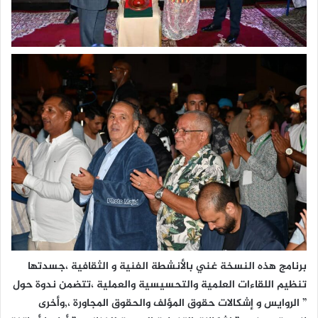
برنامج هذه النسخة غني بالأنشطة الفنية و الثقافية ،جسدتها
تنظيم اللقاءات العلمية والتحسيسية والعملية ،تتضمن ندوة حول
” الروايس و إشكالات حقوق المؤلف والحقوق المجاورة ،,وأخرى