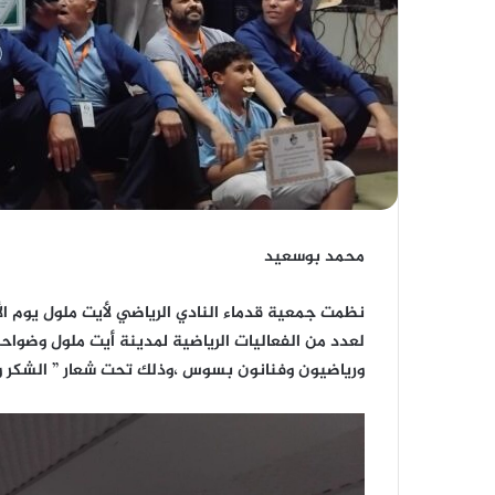
محمد بوسعيد
لعدد من الفعاليات الرياضية لمدينة أيت ملول وضوا
ورياضيون وفنانون بسوس ،وذلك تحت شعار ” الشكر و 