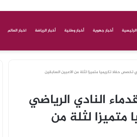
مد ولكاش أبي الروحي
الرئيسية
أخبار جهوية
أخبار وطنية
أخبار الرياضة
اخبار العالم
ي تخصص حفلا تكريميا متميزا لثلة من الاعبين السابقين
دماء النادي الرياضي
متميزا لثلة من