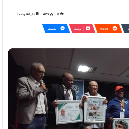
0
423
دقيقة واحدة
بوكيت
ماسنجر