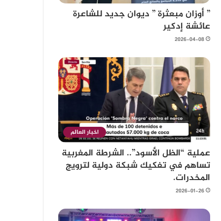
” أوزان مبعثرة ” ديوان جديد للشاعرة
عائشة إدكير
2026-04-08
اخبار العالم
عملية “الظل الأسود”.. الشرطة المغربية
تساهم في تفكيك شبكة دولية لترويج
المخدرات.
2026-01-26