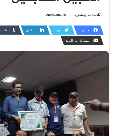
محمد بوسعيد
2025-08-04
فيسبوك
تويتر
لينكدإن
مشاركة عبر البريد