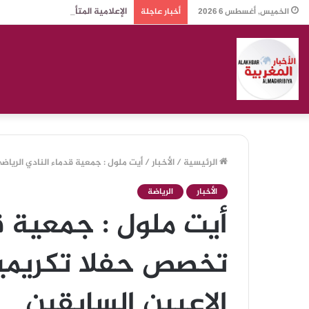
الإعلامية المتألقة منى بلهيم: مح
الخميس, أغسطس 6 2026
أخبار عاجلة
الرئيسية
/
الأخبار
/
أيت ملول : جمعية قدماء النادي الرياض
الأخبار
الرياضة
أيت ملول : جمعية ق
تخصص حفلا تكريميا 
الاعبين السابقين