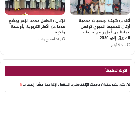
أكادير: شبكة جمعيات محمية
نزكان : العامل محمد الزهر يوشح
أركان للمحيط الحيوي تواصل
عددا من الأطر التربوية بأوسمة
عملها من أجل رسم خارطة
ملكية
الطريق إلى 2030 ..
منذ أسبوع واحد
منذ 5 أيام
اترك تعليقاً
لن يتم نشر عنوان بريدك الإلكتروني.
الحقول الإلزامية مشار إليها بـ
*