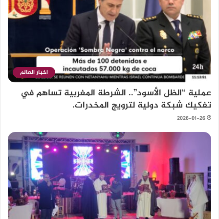
اخبار العالم
عملية “الظل الأسود”.. الشرطة المغربية تساهم في
تفكيك شبكة دولية لترويج المخدرات.
2026-01-26