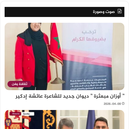
صوت وصورة
ثقافة وفن
” أوزان مبعثرة ” ديوان جديد للشاعرة عائشة إدكير
2026-04-08