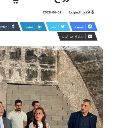
الأخبار المغربية
2026-06-01
فيسبوك
تويتر
لينكدإن
مشاركة عبر البريد