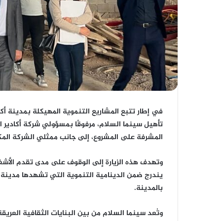
في إطار تتبع المشاريع التنموية المهيكلة بمدينة أكاد
تأهيل سينما السلام، مرفوقًا بمسؤولي شركة أكادير ا
المشرفة على المشروع، إلى جانب ممثلي الشركة المك
وتهدف هذه الزيارة إلى الوقوف على مدى تقدم الأشغا
يندرج ضمن الدينامية التنموية التي تشهدها مدينة أكا
بالمدينة.