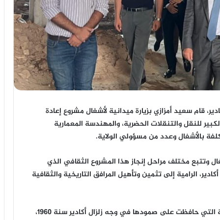
ير، قام سعيد أمزازي بزيارة ميدانية لأشغال مشروع إعادة
لكبير للنقل والتنقلات الحضرية، والمهندسة المعمارية
لفة بالأشغال وعدد من مسؤولي الولاية.
ل وتتبع مختلف مراحل إنجاز هذا المشروع الثقافي الذي
دير، الرامية إلى تثمين وتأهيل المرافق التاريخية والثقافية
وتُعد سينما السلام من بين البنايات الثقافية العريقة التي حافظت على صمودها في وجه زلزال أكادير سنة 1960،