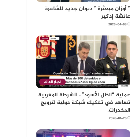
” أوزان مبعثرة ” ديوان جديد للشاعرة
عائشة إدكير
2026-04-08
اخبار العالم
عملية “الظل الأسود”.. الشرطة المغربية
تساهم في تفكيك شبكة دولية لترويج
المخدرات.
2026-01-26