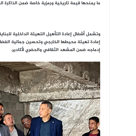
ما يمنحها قيمة تاريخية ورمزية خاصة ضمن الذاكرة ال
وتشمل أشغال إعادة التأهيل التهيئة الداخلية للبناي
إعادة تهيئة محيطها الخارجي وتحسين جمالية الفضاءا
إدماجه ضمن المشهد الثقافي والحضري لأكادير.