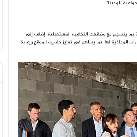
جماعية للمدينة.
ة بما ينسجم مع وظائفها الثقافية المستقبلية، إضافة إلى
ت المحاذية لها، بما يساهم في تعزيز جاذبية الموقع وإعادة