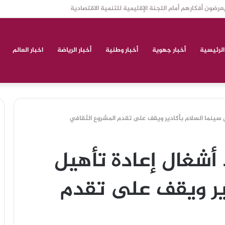
اش إلى فرجة تُحيي الذاكرة الأمازيغية
الرئيسية
أخبار جهوية
أخبار وطنية
أخبار الرياضة
اخبار العالم
ل سينما السلام بأكادير ويقف على تقدم المشروع الثقافي
 أشغال إعادة تأهيل
ير ويقف على تقدم