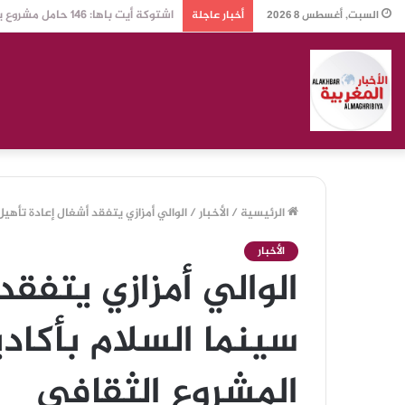
مجموعة « مخفمان ».. حين يتحول أحو
السبت, أغسطس 8 2026
أخبار عاجلة
الرئيسية
/
الأخبار
/
الوالي أمزازي يتفقد أشغال إعادة تأهي
الأخبار
الوالي أمزازي يتفقد
سينما السلام بأكاد
المشروع الثقافي