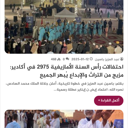
عبد العزيز باسين
2025-01-12
0
468
احتفالات رأس السنة الأمازيغية 2975 في أكادير:
مزيج من التراث والإبداع يُبهر الجميع
بقلم: باسين عبد العزيز في خطوة تاريخية، أعلن جلالة الملك محمد السادس،
نصره الله، اعتماد إيض ن إيناير عطلة رسمية…
أكمل القراءة »