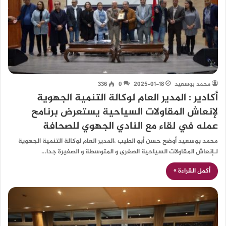
محمد بوسعيد
2025-01-18
0
336
أكادير : المدير العام لوكالة التنمية الجهوية
لإنعاش المقاولات السياحية يستعرض برنامح
عمله في لقاء مع النادي الجهوي للصحافة
محمد بوسعيد أوضح حسن أبو الطيب ،المدير العام لوكالة التنمية الجهوية
لـإنعاش المقاولات السياحية الصغرى و المتوسطة و الصغيرة جدا…
أكمل القراءة »