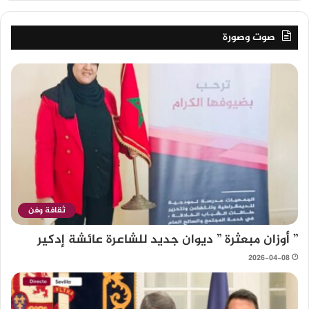
صوت وصورة
ثقافة وفن
” أوزان مبعثرة ” ديوان جديد للشاعرة عائشة إدكير
2026-04-08