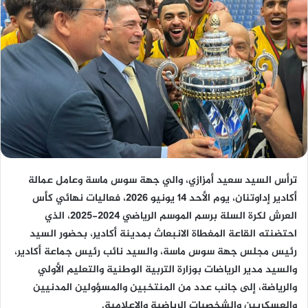
ترأس السيد سعيد أمزازي، والي جهة سوس ماسة وعامل عمالة
أكادير إداوتنان، يوم الأحد 14 يونيو 2026، فعاليات نهائي كأس
العرش لكرة السلة برسم الموسم الرياضي 2024-2025، الذي
احتضنته القاعة المغطاة الانبعاث بمدينة أكادير، بحضور السيد
رئيس مجلس جهة سوس ماسة، والسيد نائب رئيس جماعة أكادير،
والسيد مدير الرياضات بوزارة التربية الوطنية والتعليم الأولي
والرياضة، إلى جانب عدد من المنتخبين والمسؤولين المدنيين
والعسكريين والشخصيات الرياضية والإعلامية.