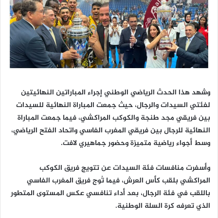
وشهد هذا الحدث الرياضي الوطني إجراء المباراتين النهائيتين
لفئتي السيدات والرجال، حيث جمعت المباراة النهائية للسيدات
بين فريقي مجد طنجة والكوكب المراكشي، فيما جمعت المباراة
النهائية للرجال بين فريقي المغرب الفاسي واتحاد الفتح الرياضي،
وسط أجواء رياضية متميزة وحضور جماهيري لافت.
وأسفرت منافسات فئة السيدات عن تتويج فريق الكوكب
المراكشي بلقب كأس العرش، فيما تُوج فريق المغرب الفاسي
باللقب في فئة الرجال، بعد أداء تنافسي عكس المستوى المتطور
الذي تعرفه كرة السلة الوطنية.