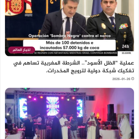
اخبار العالم
عملية “الظل الأسود”.. الشرطة المغربية تساهم في
تفكيك شبكة دولية لترويج المخدرات.
2026-01-26