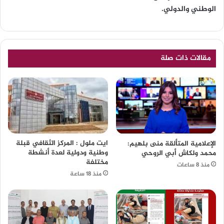
الوطني والدولي.
مقالات ذات صلة
ايت ملول : المركز الثقافي قبلة
الإعلامية المتألقة منى بلهيم:
وطنية ودولية لعدة أنشطة
محمد ولكاش أبي الروحي
مختلفة
منذ 8 ساعات
منذ 18 ساعة