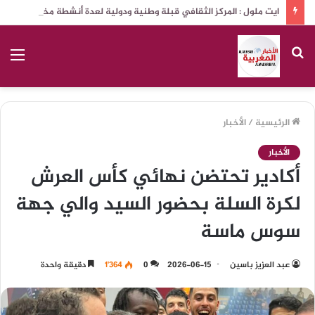
ايت ملول : المركز الثقافي قبلة وطنية ودولية لعدة أنشطة مختلفة
بحث
الق
عن
الرئيسية
/
الأخبار
الأخبار
أكادير تحتضن نهائي كأس العرش
لكرة السلة بحضور السيد والي جهة
سوس ماسة
عبد العزيز باسين
2026-06-15
0
1٬364
دقيقة واحدة