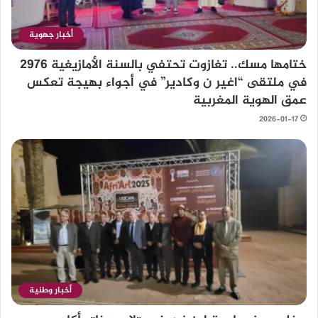
أخبار جهوية
ختامها مسك.. تغازوت تحتفي بالسنة الأمازيغية 2976
في ملتقى “اغير ن وكادير” في أجواء بهيجة تعكس
عمق الهوية المغربية
2026-01-17
أخبار وطنية