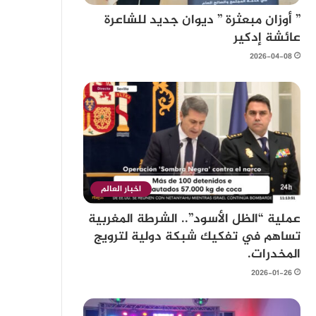
” أوزان مبعثرة ” ديوان جديد للشاعرة
عائشة إدكير
2026-04-08
اخبار العالم
عملية “الظل الأسود”.. الشرطة المغربية
تساهم في تفكيك شبكة دولية لترويج
المخدرات.
2026-01-26