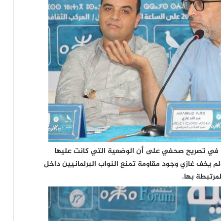
ي”، في تصريح صحفي على أن الوضعية التي كانت عليها
ليها الآن، ولم يخف غازي وجود مقاومة تمنع النواب البرلمانيين داخل
مرتبطة بها.