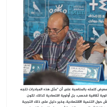
عرض كلمته بالمناسبة على أن “مثل هذه المبادرات تتجه
لوية ثقافية فحسب، بل أولوية اقتصادية كذلك، لكون
اش حول التنمية الاقتصادية، وخير دليل على ذلك التجربة