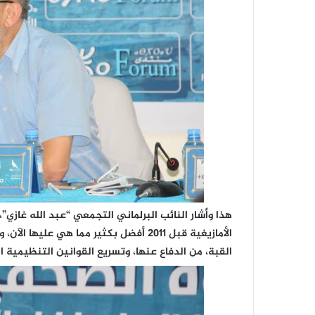
هذا وأشار النائب البرلماني التجمعي “عبد الله غاز
الأمازيغية قبل 2011 أفضل بكثير مما هي ع
القبة، من الدفاع عنها، وتسريع القوانين التنظيمية ال