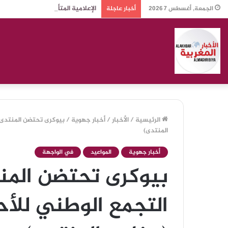
الإعلامية المتألقة منى بلهيم: مح
الجمعة, أغسطس 7 2026
أخبار عاجلة
الرئيسية
/
الأخبار
/
أخبار جهوية
/
بيوكرى تحتضن المنتدى ال
المنتدى)
أخبار جهوية
المواعيد
في الواجهة
بيوكرى تحتضن المنت
التجمع الوطني للأحر