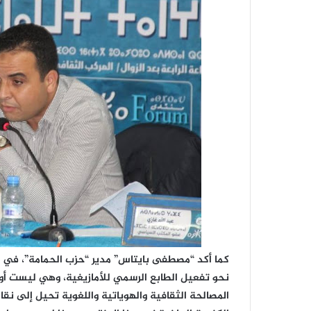
كما أكد “مصطفى بايتاس” مدير “حزب الحمامة”، في م
نحو تفعيل الطابع الرسمي للأمازيغية، وهي ليست أو
المصالحة الثقافية والهوياتية واللغوية تحيل إلى نق