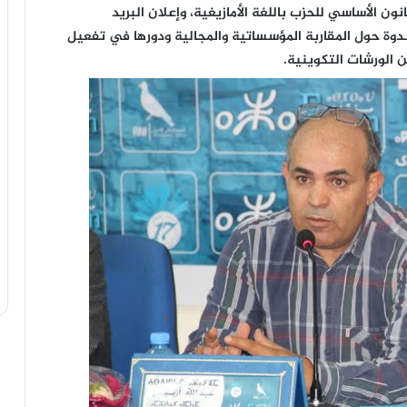
ون الأساسي للحزب باللغة الأمازيغية، وإعلان البريد
 ندوة حول المقاربة المؤسساتية والمجالية ودورها في تفعيل
ن الورشات التكوينية.