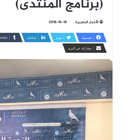
(برنامج المنتدى)
الأخبار المغربية
2018-10-18
فيسبوك
تويتر
لينكدإن
مشاركة عبر البريد