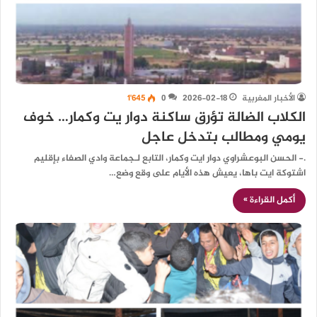
الأخبار المغربية
2026-02-18
0
1٬645
الكلاب الضالة تؤرق ساكنة دوار يت وكمار… خوف
يومي ومطالب بتدخل عاجل
.- الحسن البوعشراوي دوار ايت وكمار، التابع لـجماعة وادي الصفاء بإقليم
اشتوكة ايت باها، يعيش هذه الأيام على وقع وضع…
أكمل القراءة »