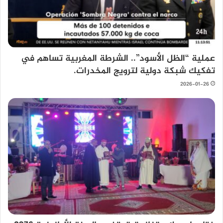
عملية “الظل الأسود”.. الشرطة المغربية تساهم في
تفكيك شبكة دولية لترويج المخدرات.
2026-01-26