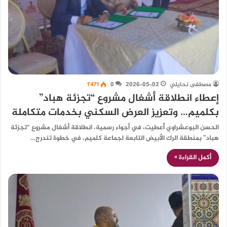
مصطفى نحايلي
2026-05-02
0
1٬471
إعطاء انطلاقة أشغال مشروع “تجزئة هباد”
بكلميم… وتعزيز العرض السكني بخدمات متكاملة
الحسن البوعشراوي أُعطيت، في أجواء رسمية، انطلاقة أشغال مشروع “تجزئة
هباد” بمنطقة الرك الأبيض التابعة لجماعة كلميم، في خطوة تندرج…
أكمل القراءة »