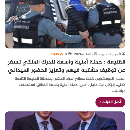
الأخبار المغربية
2026-04-05
0
1٬438
القليعة : حملة أمنية واسعة للدرك الملكي تسفر
عن توقيف مشتبه فيهم وتعزيز الحضور الميداني
الحسن البوعشراوي شنت مصالح الدرك الملكي بمنطقة القليعة التابعة
لإقليم إنزكان ايت ملول، أمس، حملة أمنية واسعة النطاق، استهدفت
مراقبة…
أكمل القراءة »