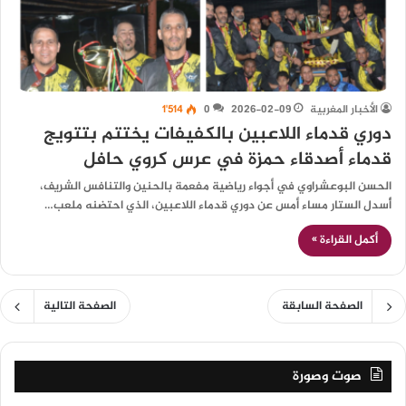
الأخبار المغربية
2026-02-09
0
1٬514
دوري قدماء اللاعبين بالكفيفات يختتم بتتويج
قدماء أصدقاء حمزة في عرس كروي حافل
الحسن البوعشراوي في أجواء رياضية مفعمة بالحنين والتنافس الشريف،
أُسدل الستار مساء أمس عن دوري قدماء اللاعبين، الذي احتضنه ملعب…
أكمل القراءة »
الصفحة السابقة
الصفحة التالية
صوت وصورة