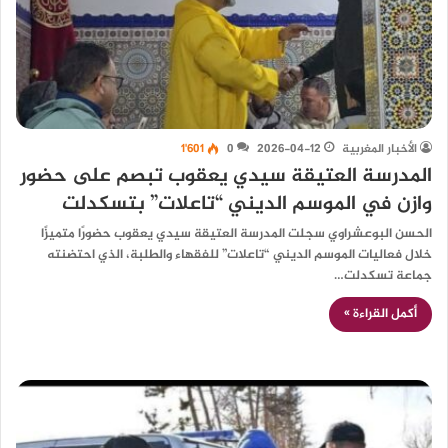
الأخبار المغربية
2026-04-12
0
1٬601
المدرسة العتيقة سيدي يعقوب تبصم على حضور
وازن في الموسم الديني “تاعلات” بتسكدلت
الحسن البوعشراوي سجلت المدرسة العتيقة سيدي يعقوب حضورًا متميزًا
خلال فعاليات الموسم الديني “تاعلات” للفقهاء والطلبة، الذي احتضنته
جماعة تسكدلت…
أكمل القراءة »